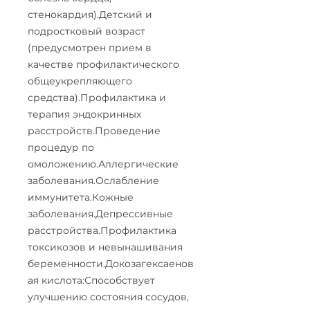
стенокардия).Детский и
подростковый возраст
(предусмотрен прием в
качестве профилактического
общеукрепляющего
средства).Профилактика и
терапия эндокринных
расстройств.Проведение
процедур по
омоложению.Аллергические
заболевания.Ослабление
иммунитета.Кожные
заболевания.Депрессивные
расстройства.Профилактика
токсикозов и невынашивания
беременности.Докозагексаенов
ая кислота:Способствует
улучшению состояния сосудов,