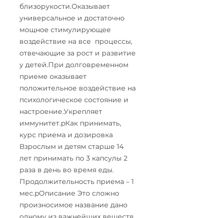
близорукости.Оказывает
универсальное и достаточно
мощное стимулирующее
воздействие на все процессы,
отвечающие за рост и развитие
у детей.При долговременном
приеме оказывает
положительное воздействие на
психологическое состояние и
настроение.Укрепляет
иммунитет.pКак принимать,
курс приема и дозировка
Взрослым и детям старше 14
лет принимать по 3 капсулы 2
раза в день во время еды.
Продолжительность приема – 1
мес.pОписание Это сложно
произносимое название дано
одному из важнейших веществ,